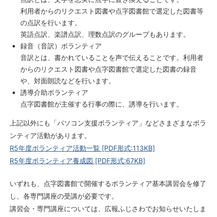
利用者からのリクエスト図書や点字図書館で選定した図書等
の点訳を行います。
英語点訳、楽譜点訳、理数点訳のグループもあります。
録音（音訳）ボランティア
音訳とは、書かれていることを声で伝えることです。利用者
からのリクエスト図書や点字図書館で選定した図書の録音
や、対面朗読などを行います。
誘導介助ボランティア
点字図書館が主催する行事の際に、誘導を行います。
上記以外にも「パソコン支援ボランティア」などさまざまなボラ
ンティア活動があります。
R5年度ボランティア活動一覧
[PDF形式:113KB]
R5年度ボランティア養成図
[PDF形式:67KB]
いずれも、点字図書館で開催するボランティア基本講習会を修了
し、各専門講座の受講が必要です。
講習会・専門講座については、広報ふじさわでお知らせいたしま