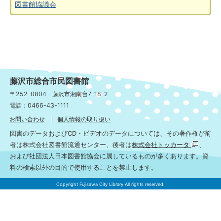
図書館協議会
藤沢市総合市民図書館
〒252-0804 藤沢市湘南台7-18-2
電話：0466-43-1111
お問い合わせ
個人情報の取り扱い
図書のデータおよびCD・ビデオのデータについては、その著作権が前
者は株式会社図書館流通センター、後者は
株式会社トッカータ
、
および社団法人日本図書館協会に属しているものが多くあります。資
料の検索以外の目的で使用することを禁止します。
Copyright Fujisawa City Library All rights reserved.