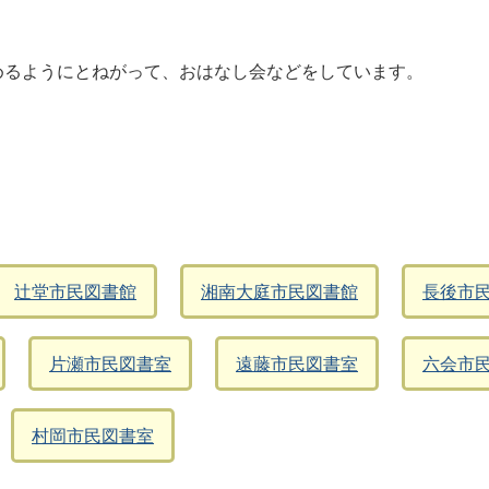
めるようにとねがって、おはなし会などをしています。
辻堂市民図書館
湘南大庭市民図書館
長後市
片瀬市民図書室
遠藤市民図書室
六会市
村岡市民図書室