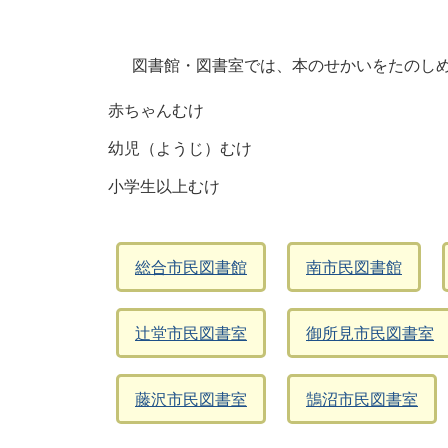
図書館・図書室では、本のせかいをたのし
赤ちゃんむけ
幼児（ようじ）むけ
小学生以上むけ
総合市民図書館
南市民図書館
辻堂市民図書室
御所見市民図書室
藤沢市民図書室
鵠沼市民図書室