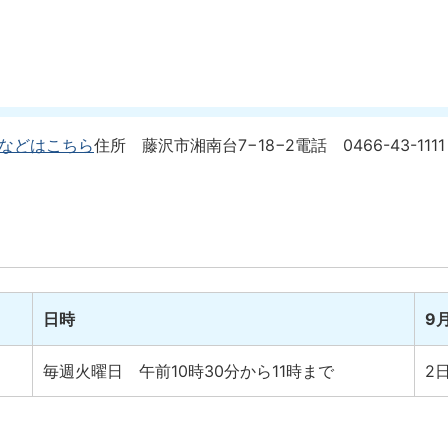
などはこちら
住所 藤沢市湘南台7−18−2
電話 0466-43-1111
）
日時
9
毎週火曜日 午前10時30分から11時まで
2日