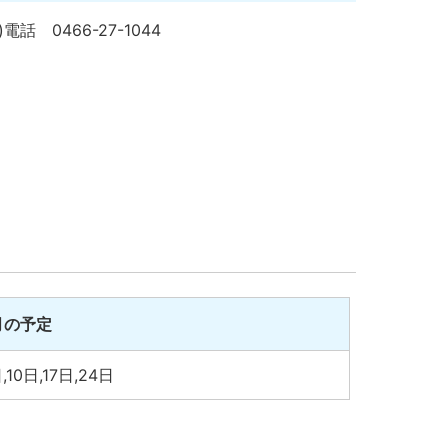
)
電話 0466-27-1044
月の予定
,10日,17日,24日