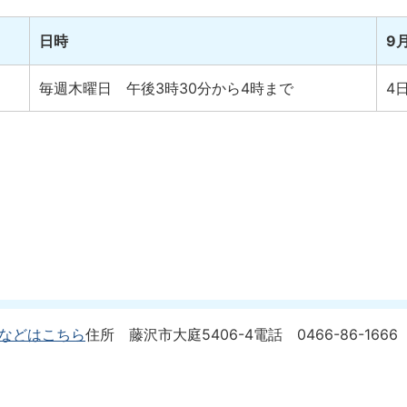
日時
9
毎週木曜日 午後3時30分から4時まで
4日
などはこちら
住所 藤沢市大庭5406-4
電話 0466-86-1666