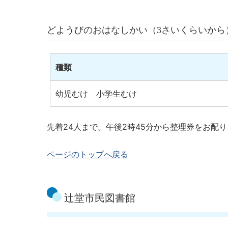
どようびのおはなしかい（3さいくらいから
種類
幼児むけ 小学生むけ
先着24人まで。午後2時45分から整理券をお配
ページのトップへ戻る
辻堂市民図書館