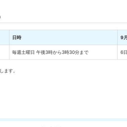
）
日時
9
毎週土曜日 午後3時から3時30分まで
6日
りします。