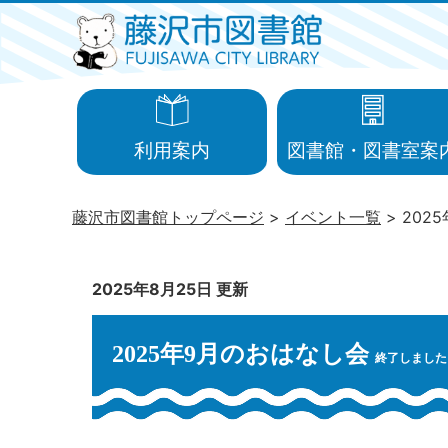
利用案内
図書館・図書室案
藤沢市図書館トップページ
イベント一覧
202
2025年8月25日 更新
2025年9月のおはなし会
終了しました