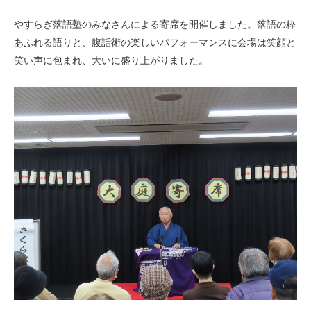
やすらぎ落語塾のみなさんによる寄席を開催しました。落語の粋
あふれる語りと、腹話術の楽しいパフォーマンスに会場は笑顔と
笑い声に包まれ、大いに盛り上がりました。