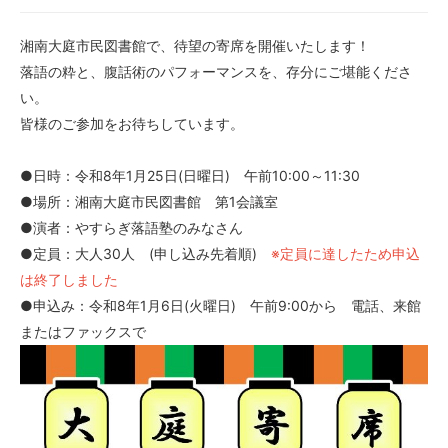
湘南大庭市民図書館で、待望の寄席を開催いたします！
落語の粋と、腹話術のパフォーマンスを、存分にご堪能くださ
い。
皆様のご参加をお待ちしています。
●日時：令和8年1月25日(日曜日) 午前10:00～11:30
●場所：湘南大庭市民図書館 第1会議室
●演者：やすらぎ落語塾のみなさん
●定員：大人30人 (申し込み先着順)
※定員に達したため申込
は終了しました
●申込み：令和8年1月6日(火曜日) 午前9:00から 電話、来館
またはファックスで