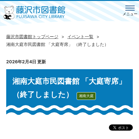
メニュー
藤沢市図書館トップページ
イベント一覧
湘南大庭市民図書館 「大庭寄席」 （終了しました）
2026年2月4日 更新
湘南大庭市民図書館 「大庭寄席」
（終了しました）
湘南大庭