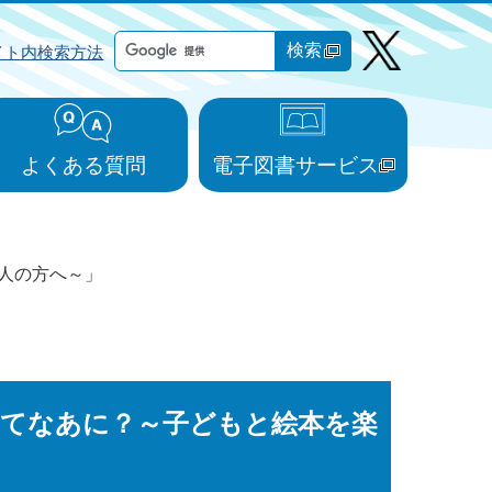
検索
イト内検索方法
よくある質問
電子図書サービス
人の方へ～」
ってなあに？～子どもと絵本を楽