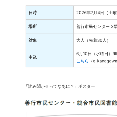
日時
2026年7月4日（土曜
場所
善行市民センター 3
対象
大人（先着30人）
6月10日（水曜日）9
申込
こちら
（e-kanaga
「読み聞かせってなあに？」ポスター