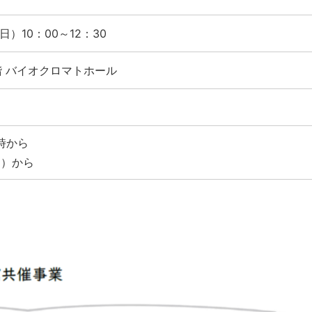
日）10：00～12：30
階 バイオクロマトホール
時から
wa）から