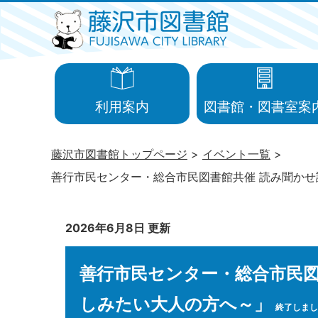
利用案内
図書館・図書室案
藤沢市図書館トップページ
イベント一覧
善行市民センター・総合市民図書館共催 読み聞か
2026年6月8日 更新
善行市民センター・総合市民図
しみたい大人の方へ～」
終了しまし