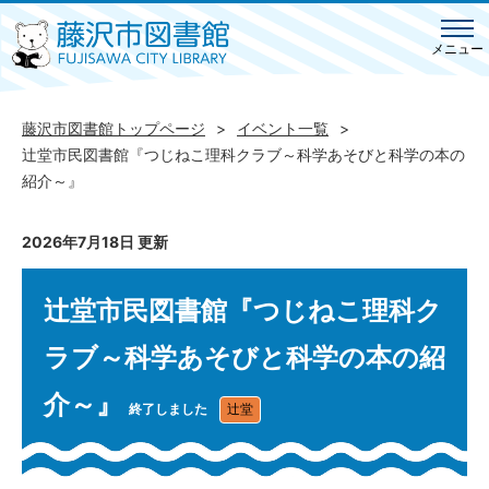
メニュー
藤沢市図書館トップページ
イベント一覧
辻堂市民図書館『つじねこ理科クラブ～科学あそびと科学の本の
紹介～』
2026年7月18日 更新
辻堂市民図書館『つじねこ理科ク
ラブ～科学あそびと科学の本の紹
介～』
終了しました
辻堂