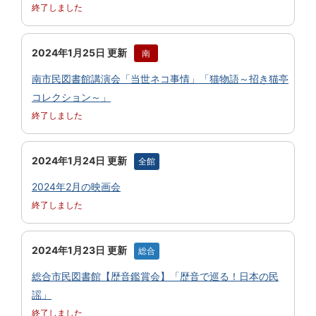
終了しました
2024年1月25日 更新
南
南市民図書館講演会「当世ネコ事情」「猫物語～招き猫亭
コレクション～」
終了しました
2024年1月24日 更新
全館
2024年2月の映画会
終了しました
2024年1月23日 更新
総合
総合市民図書館【歴音鑑賞会】「歴音で巡る！日本の民
謡」
終了しました