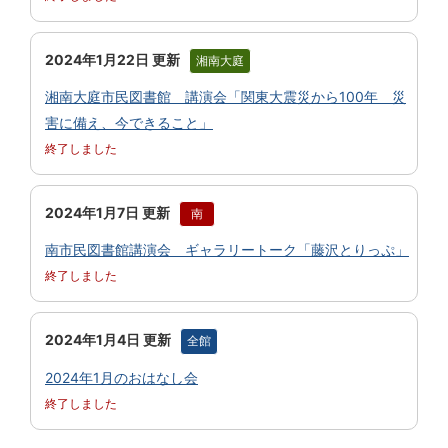
2024年1月22日 更新
湘南大庭
湘南大庭市民図書館 講演会「関東大震災から100年 災
害に備え、今できること」
終了しました
2024年1月7日 更新
南
南市民図書館講演会 ギャラリートーク「藤沢とりっぷ」
終了しました
2024年1月4日 更新
全館
2024年1月のおはなし会
終了しました