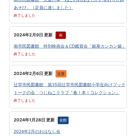
あそび」（定員に達しました）
終了しました
2024年2月9日 更新
南
南市民図書館 特別映画会＆CD鑑賞会「銀座カンカン娘」
終了しました
2024年2月6日 更新
辻堂
辻堂市民図書館 第35回辻堂市民図書館小学生向けブック
トークの会 つじねこクラブ『春！本！コレクション』
終了しました
2024年1月28日 更新
全館
2024年2月のおはなし会