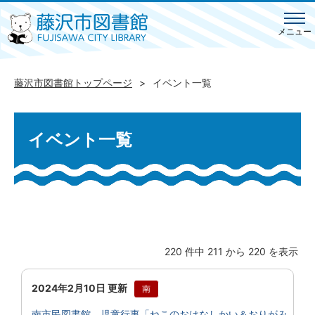
メニュー
藤沢市図書館トップページ
イベント一覧
イベント一覧
220 件中 211 から 220 を表示
2024年2月10日 更新
南
南市民図書館 児童行事「ねこのおはなしかい＆おりがみ