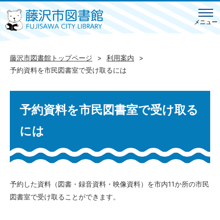
メニュー
藤沢市図書館トップページ
利用案内
予約資料を市民図書室で受け取るには
予約資料を市民図書室で受け取る
には
予約した資料（図書・録音資料・映像資料）を市内11か所の市民
図書室で受け取ることができます。