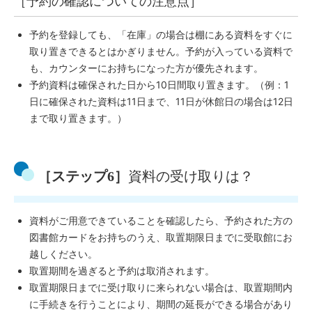
［予約の確認についての注意点］
予約を登録しても、「在庫」の場合は棚にある資料をすぐに
取り置きできるとはかぎりません。予約が入っている資料で
も、カウンターにお持ちになった方が優先されます。
予約資料は確保された日から10日間取り置きます。（例：1
日に確保された資料は11日まで、11日が休館日の場合は12日
まで取り置きます。）
［ステップ6］
資料の受け取りは？
資料がご用意できていることを確認したら、予約された方の
図書館カードをお持ちのうえ、取置期限日までに受取館にお
越しください。
取置期間を過ぎると予約は取消されます。
取置期限日までに受け取りに来られない場合は、取置期間内
に手続きを行うことにより、期間の延長ができる場合があり