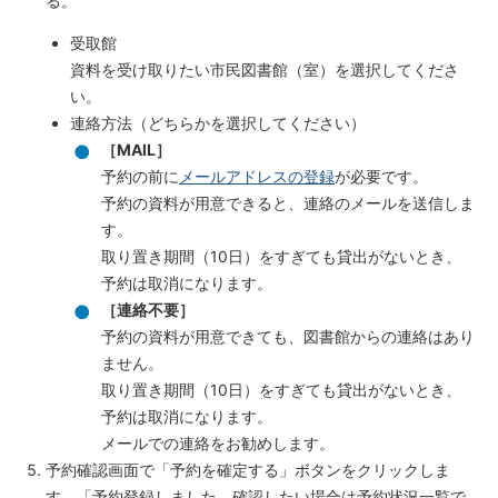
る。
受取館
資料を受け取りたい市民図書館（室）を選択してくださ
い。
連絡方法（どちらかを選択してください）
［MAIL］
予約の前に
メールアドレスの登録
が必要です。
予約の資料が用意できると、連絡のメールを送信しま
す。
取り置き期間（10日）をすぎても貸出がないとき、
予約は取消になります。
［連絡不要］
予約の資料が用意できても、図書館からの連絡はあり
ません。
取り置き期間（10日）をすぎても貸出がないとき、
予約は取消になります。
メールでの連絡をお勧めします。
予約確認画面で「予約を確定する」ボタンをクリックしま
す。「予約登録しました。確認したい場合は予約状況一覧で