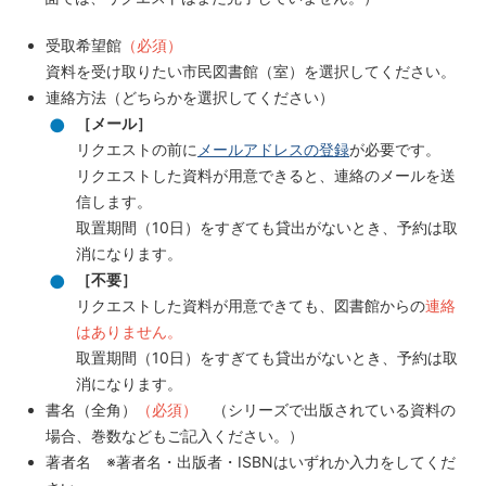
受取希望館
（必須）
資料を受け取りたい市民図書館（室）を選択してください。
連絡方法（どちらかを選択してください）
［メール］
リクエストの前に
メールアドレスの登録
が必要です。
リクエストした資料が用意できると、連絡のメールを送
信します。
取置期間（10日）をすぎても貸出がないとき、予約は取
消になります。
［不要］
リクエストした資料が用意できても、図書館からの
連絡
はありません。
取置期間（10日）をすぎても貸出がないとき、予約は取
消になります。
書名（全角）
（必須）
（シリーズで出版されている資料の
場合、
巻数などもご記入ください。）
著者名 ※著者名・出版者・ISBNはいずれか入力をしてくだ