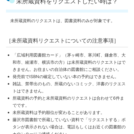
未所蔵資料をリクエストしたい時は？
未所蔵資料のリクエストは、図書資料のみが対象です。
［未所蔵資料リクエストについての注意事項］
「広域利用図書館カード」（茅ヶ崎市、寒川町、鎌倉市、大
和市、綾瀬市、横浜市の方）は未所蔵資料のリクエストはで
きません。お住まいの自治体の図書館にご相談ください。
発売前でISBNの確定していない本の予約はできません。
雑誌、禁帯出のもの、所蔵のないコミック、洋書のリクエス
トはできません。
所蔵資料の予約と未所蔵資料のリクエストは合わせて6件ま
でです。
未所蔵資料は予約順位が変わることがあります。
藤沢市図書館で所蔵していない資料で「リクエストする」ボ
タンが表示されない場合は、電話もしくはお近くの図書館の
カウンターにご連絡ください。