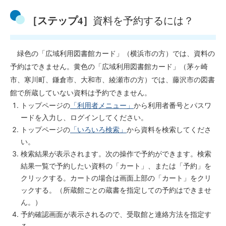
［ステップ4］
資料を予約するには？
緑色の「広域利用図書館カード」（横浜市の方）では、資料の
予約はできません。黄色の「広域利用図書館カード」（茅ヶ崎
市、寒川町、鎌倉市、大和市、綾瀬市の方）では、藤沢市の図書
館で所蔵していない資料は予約できません。
トップページの
「利用者メニュー」
から利用者番号とパスワ
ードを入力し、ログインしてください。
トップページの
「いろいろ検索」
から資料を検索してくださ
い。
検索結果が表示されます。次の操作で予約ができます。検索
結果一覧で予約したい資料の「カート」、または「予約」を
クリックする。カートの場合は画面上部の「カート」をクリ
ックする。（所蔵館ごとの蔵書を指定しての予約はできませ
ん。）
予約確認画面が表示されるので、受取館と連絡方法を指定す