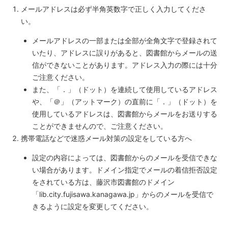
メールアドレスは必ず半角英数字で正しく入力してくださ
い。
メールアドレスの一部または全部が全角文字で登録されて
いたり、アドレスに誤りがあると、図書館からメールの送
信ができないことがあります。アドレス入力の際には十分
ご注意ください。
また、「．」（ドット）を連続して使用しているアドレス
や、「＠」（アットマーク）の直前に「．」（ドット）を
使用しているアドレスは、図書館からメールをお送りする
ことができませんので、ご注意ください。
携帯電話などで迷惑メール対策の設定をしている方へ
設定の内容によっては、図書館からのメールを受信できな
い場合があります。ドメイン指定でメールの着信拒否設定
をされている方は、藤沢市図書館のドメイン
「lib.city.fujisawa.kanagawa.jp」からのメールを受信で
きるように設定を変更してください。