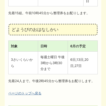
日
先着15組。午前10時45分から整理券をお配りします。
どようびのおはなしかい
対象
日時
6月の予定
毎週土曜日 午後
3さいくらいか
6日,13日,20
3時から3時30
ら
日,27日
分まで
先着24人まで。午後2時45分から整理券をお配りします。
ページのトップへ戻る