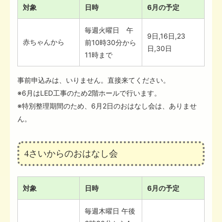
対象
日時
6月の予定
毎週火曜日 午
9日,16日,23
赤ちゃんから
前10時30分から
日,30日
11時まで
事前申込みは、いりません。直接来てください。
※6月はLED工事のため2階ホールで行います。
※特別整理期間のため、6月2日のおはなし会は、ありませ
ん。
4さいからのおはなし会
対象
日時
6月の予定
毎週木曜日 午後