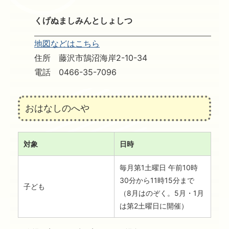
くげぬましみんとしょしつ
地図などはこちら
住所 藤沢市鵠沼海岸2-10-34
電話 0466-35-7096
おはなしのへや
対象
日時
毎月第1土曜日 午前10時
30分から11時15分まで
子ども
（8月はのぞく。5月・1月
は第2土曜日に開催）