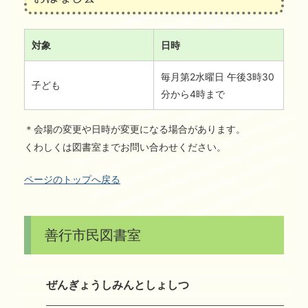
対象
日時
毎月第2水曜日 午後3時30
子ども
分から4時まで
＊会場の変更や日時が変更になる場合があります。
くわしくは図書室までお問い合わせください。
ページのトップへ戻る
善行市民図書室
ぜんぎょうしみんとしょしつ