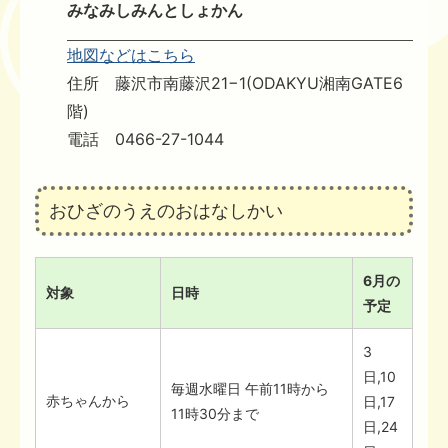
みなみしみんとしょかん
地図などはこちら
住所 藤沢市南藤沢21−1(ODAKYU湘南GATE6
階)
電話 0466-27-1044
おひざのうえのおはなしかい
6月の
対象
日時
予定
3
日,10
毎週水曜日 午前11時から
赤ちゃんから
日,17
11時30分まで
日,24