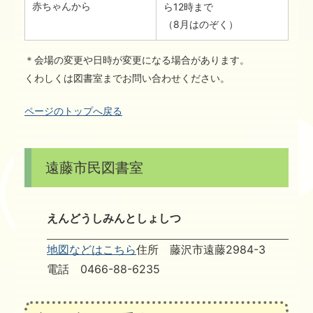
赤ちゃんから
ら12時まで
（8月はのぞく）
＊会場の変更や日時が変更になる場合があります。
くわしくは図書室までお問い合わせください。
ページのトップへ戻る
遠藤市民図書室
えんどうしみんとしょしつ
地図などはこちら
住所 藤沢市遠藤2984-3
電話 0466-88-6235