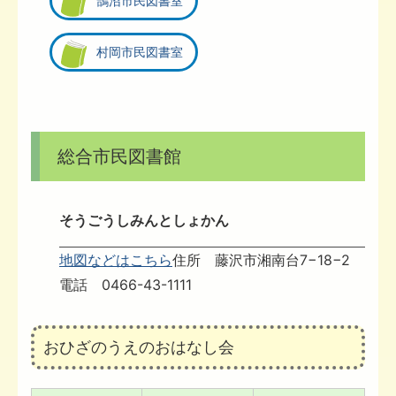
鵠沼市民図書室
村岡市民図書室
総合市民図書館
そうごうしみんとしょかん
地図などはこちら
住所 藤沢市湘南台7−18−2
電話 0466-43-1111
おひざのうえのおはなし会