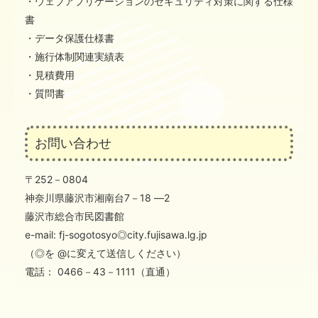
・ウェブアプリケーションのセキュリティ対策に関する仕様
書
・データ保護仕様書
・施行体制関連実績表
・見積費用
・質問書
お問い合わせ
〒252－0804
神奈川県藤沢市湘南台7－18 ―2
藤沢市総合市民図書館
e-mail: fj-sogotosyo◎city.fujisawa.lg.jp
（◎を @に変えて送信しください）
電話： 0466－43－1111（直通）