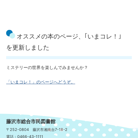
オススメの本のページ、｢いまコレ！｣
を更新しました
ミステリーの世界を楽しんでみませんか？
「いまコレ！」のページへどうぞ。
藤沢市総合市民図書館
〒252-0804 藤沢市湘南台7-18-2
電話：0466-43-1111