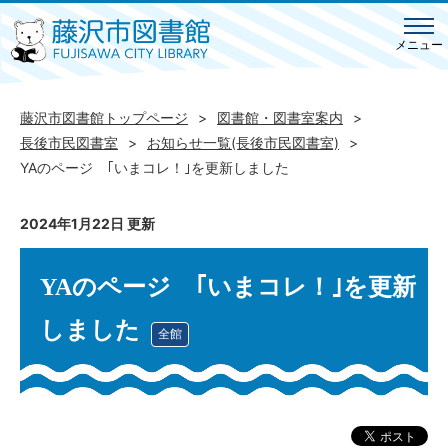
メニュー
藤沢市図書館トップページ
図書館・図書室案内
長後市民図書室
お知らせ一覧(長後市民図書室)
YAのページ ｢いまコレ！｣を更新しました
2024年1月22日 更新
YAのページ ｢いまコレ！｣を更新
しました
全館