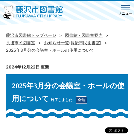
メニュー
藤沢市図書館トップページ
図書館・図書室案内
長後市民図書室
お知らせ一覧(長後市民図書室)
2025年3月分の会議室・ホールの使用について
2024年12月22日 更新
2025年3月分の会議室・ホールの使
用について
終了しました
全館