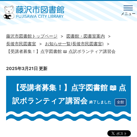
メニュー
藤沢市図書館トップページ
図書館・図書室案内
長後市民図書室
お知らせ一覧(長後市民図書室)
【受講者募集！】点字図書館 📖 点訳ボランティア講習会
2025年3月21日 更新
【受講者募集！】点字図書館 📖 点
訳ボランティア講習会
終了しました
全館