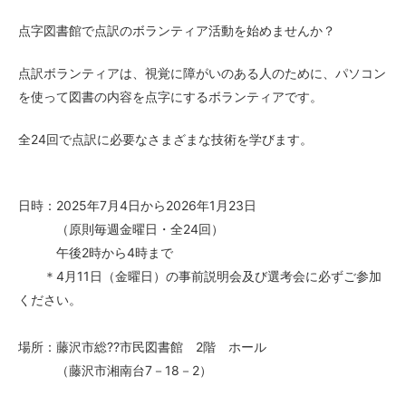
点字図書館で点訳のボランティア活動を始めませんか？
点訳ボランティアは、視覚に障がいのある人のために、パソコン
を使って図書の内容を点字にするボランティアです。
全24回で点訳に必要なさまざまな技術を学びます。
日時：2025年7月4日から2026年1月23日
（原則毎週金曜日・全24回）
午後2時から4時まで
＊4月11日（金曜日）の事前説明会及び選考会に必ずご参加
ください。
場所：藤沢市総??市民図書館 2階 ホール
（藤沢市湘南台7－18－2）