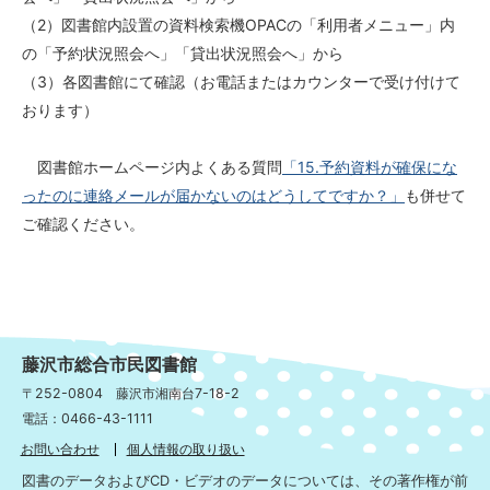
（2）図書館内設置の資料検索機OPACの「利用者メニュー」内
の「予約状況照会へ」「貸出状況照会へ」から
（3）各図書館にて確認（お電話またはカウンターで受け付けて
おります）
図書館ホームページ内よくある質問
「15.予約資料が確保にな
ったのに連絡メールが届かないのはどうしてですか？」
も併せて
ご確認ください。
藤沢市総合市民図書館
〒252-0804 藤沢市湘南台7-18-2
電話：0466-43-1111
お問い合わせ
個人情報の取り扱い
図書のデータおよびCD・ビデオのデータについては、その著作権が前