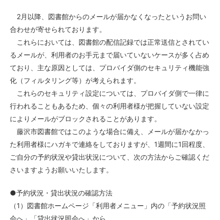
2月以降、図書館からのメールが届かなくなったというお問い
合わせが寄せられております。
これらにおいては、図書館の配信記録では正常送信とされてい
るメールが、利用者のお手元まで届いていないケースが多く占め
ており、主な原因としては、プロバイダ側のセキュリティ機能強
化（フィルタリング等）が考えられます。
これらのセキュリティ設定については、プロバイダ側で一律に
行われることもあるため、個々の利用者様が把握していない設定
によりメールがブロックされることがあります。
藤沢市図書館ではこのような場合に備え、メールが届かなかっ
た利用者様にハガキで連絡をしておりますが、1週間に1回程度、
ご自分の予約状況や貸出状況について、次の方法からご確認くだ
さいますようお願いいたします。
●予約状況・貸出状況の確認方法
（1）図書館ホームページ「利用者メニュー」内の「予約状況照
会へ」「貸出状況照会へ」から