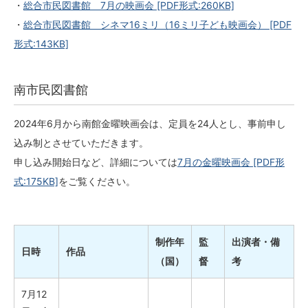
・
総合市民図書館 7月の映画会
[PDF形式:260KB]
・
総合市民図書館 シネマ16ミリ（16ミリ子ども映画会）
[PDF
形式:143KB]
南市民図書館
2024年6月から南館金曜映画会は、定員を24人とし、事前申し
込み制とさせていただきます。
申し込み開始日など、詳細については
7月の金曜映画会
[PDF形
式:175KB]
をご覧ください。
制作年
監
出演者・備
日時
作品
（国）
督
考
7月12