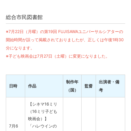
総合市民図書館
※7月22日（月曜）の第19回 FUJISAWAユニバーサルシアターの
開始時間が誤って掲載されておりましたが、正しくは午後1時30
分になります。
※子ども映画会は7月27日（土曜）に変更になりました。
制作年
出演者・備
日時
作品
監督
（国）
考
【シネマ16ミリ
（16ミリ子ども
映画会）】
7月6
「ハレウインの