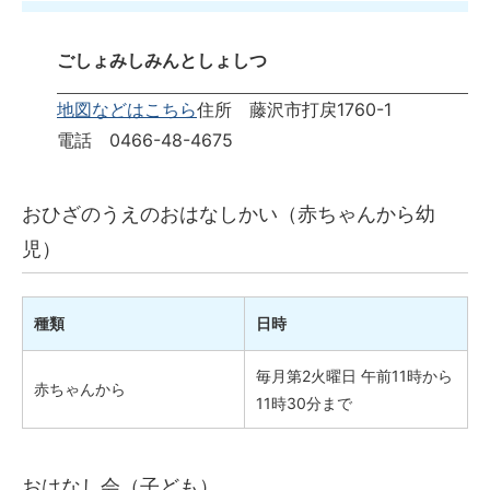
ごしょみしみんとしょしつ
地図などはこちら
住所 藤沢市打戻1760-1
電話 0466-48-4675
おひざのうえのおはなしかい（赤ちゃんから幼
児）
種類
日時
毎月第2火曜日 午前11時から
赤ちゃんから
11時30分まで
おはなし会（子ども）