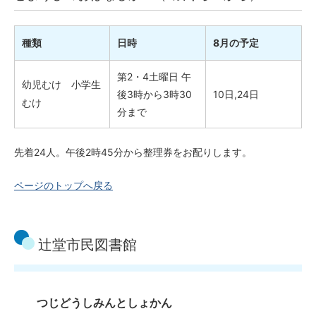
種類
日時
8月の予定
第2・4土曜日 午
幼児むけ 小学生
後3時から3時30
10日,24日
むけ
分まで
先着24人。午後2時45分から整理券をお配りします。
ページのトップへ戻る
辻堂市民図書館
つじどうしみんとしょかん