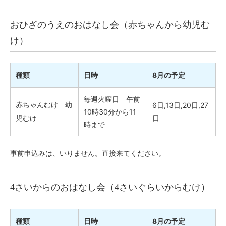
おひざのうえのおはなし会（赤ちゃんから幼児む
け）
種類
日時
8月の予定
毎週火曜日 午前
赤ちゃんむけ 幼
6日,13日,20日,27
10時30分から11
児むけ
日
時まで
事前申込みは、いりません。直接来てください。
4さいからのおはなし会（4さいぐらいからむけ）
種類
日時
8月の予定