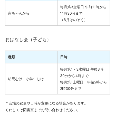
毎月第3金曜日 午前11時から
赤ちゃんから
11時30分まで
（8月はのぞく）
おはなし会（子ども）
種類
日時
毎月第1・3水曜日 午後3時
30分から4時まで
幼児むけ 小学生むけ
毎月第1土曜日 午後2時から
2時30分まで
＊会場の変更や日時が変更になる場合があります。
くわしくは図書室までお問い合わせください。