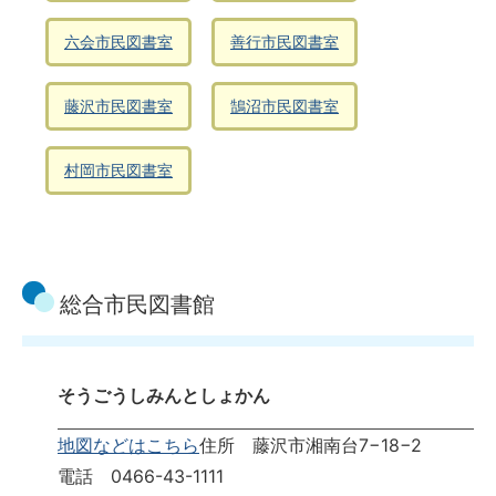
六会市民図書室
善行市民図書室
藤沢市民図書室
鵠沼市民図書室
村岡市民図書室
総合市民図書館
そうごうしみんとしょかん
地図などはこちら
住所 藤沢市湘南台7−18−2
電話 0466-43-1111