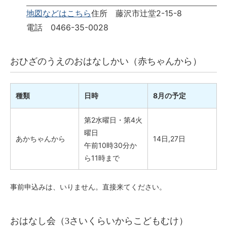
地図などはこちら
住所 藤沢市辻堂2-15-8
電話 0466-35-0028
おひざのうえのおはなしかい（赤ちゃんから）
種類
日時
8月の予定
第2水曜日・第4火
曜日
あかちゃんから
14日,27日
午前10時30分か
ら11時まで
事前申込みは、いりません。直接来てください。
おはなし会（3さいくらいからこどもむけ）