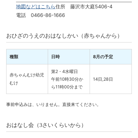
地図などはこちら
住所 藤沢市大庭5406-4
電話 0466-86-1666
おひざのうえのおはなしかい（赤ちゃんから）
種類
日時
8月の予定
第2・4水曜日
赤ちゃんむけ幼児
午前10時30分か
14日,28日
むけ
ら11時00分まで
事前申込みは、いりません。直接来てください。
おはなし会（3さいくらいから）