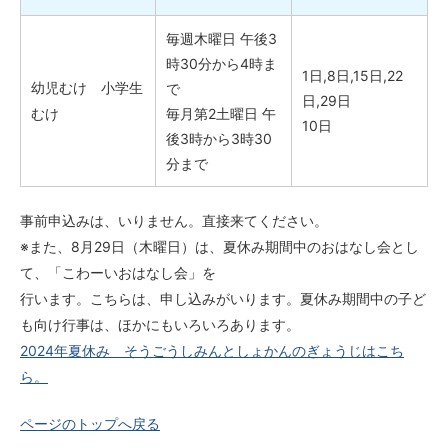
毎週木曜日 午後3
時30分から4時ま
1日,8日,15日,22
幼児むけ 小学生
で
日,29日
むけ
毎月第2土曜日 午
10日
後3時から3時30
分まで
事前申込みは、いりません。直接来てください。
※また、8月29日（木曜日）は、夏休み期間中のおはなし会とし
て、「こわーいおはなし会」を
行います。こちらは、申し込みがいります。夏休み期間中の子ど
も向け行事は、ほかにもいろいろあります。
2024年夏休み そうごうしみんとしょかんのぎょうじはこち
ら。
ページのトップへ戻る