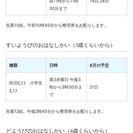
前11時から11時
14日,28日
30分まで
先着15組。午前10時45分から整理券をお配りします。
すいようびのおはなしかい（3歳くらいから）
種類
日時
8月の予定
第3水曜日 午後3
幼児むけ 小学生
時から3時30分ま
21日
むけ
で
先着12組。午後2時45分から整理券をお配りします。
どようびのおはなしかい（4歳くらいから）