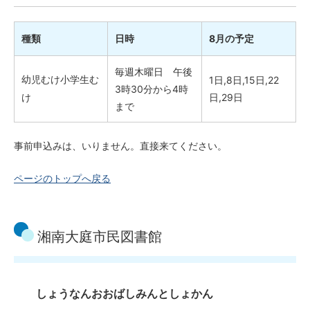
種類
日時
8月の予定
毎週木曜日 午後
幼児むけ小学生む
1日,8日,15日,22
3時30分から4時
け
日,29日
まで
事前申込みは、いりません。直接来てください。
ページのトップへ戻る
湘南大庭市民図書館
しょうなんおおばしみんとしょかん