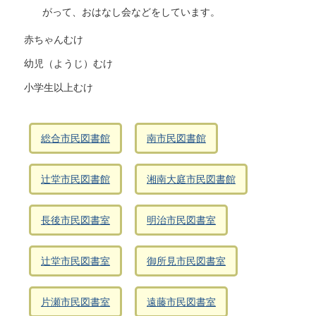
がって、おはなし会などをしています。
赤ちゃんむけ
幼児（ようじ）むけ
小学生以上むけ
総合市民図書館
南市民図書館
辻堂市民図書館
湘南大庭市民図書館
長後市民図書室
明治市民図書室
辻堂市民図書室
御所見市民図書室
片瀬市民図書室
遠藤市民図書室