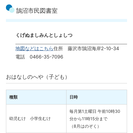
鵠沼市民図書室
くげぬましみんとしょしつ
地図などはこちら
住所 藤沢市鵠沼海岸2-10-34
電話 0466-35-7096
おはなしのへや（子ども）
種類
日時
毎月第1土曜日 午前10時30
幼児むけ 小学生むけ
分から11時15分まで
（8月はのぞく）