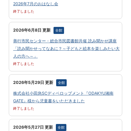
2026年7月のおはなし会
終了しました
2026年6月8日 更新
全館
善行市民センター・総合市民図書館共催 読み聞かせ講座
「読み聞かせってなあに？～子どもと絵本を楽しみたい大
人の方へ～」
終了しました
2026年5月29日 更新
全館
株式会社小田急SCディベロップメント『ODAKYU湘南
GATE』様から児童書をいただきました
終了しました
2026年5月27日 更新
全館