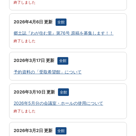
終了しました
2026年4月6日 更新
全館
郷土誌『わが住む里』第76号 原稿を募集します！！
終了しました
2026年3月17日 更新
全館
予約資料の「受取希望館」について
2026年3月10日 更新
全館
2026年5月分の会議室・ホールの使用について
終了しました
2026年3月2日 更新
全館