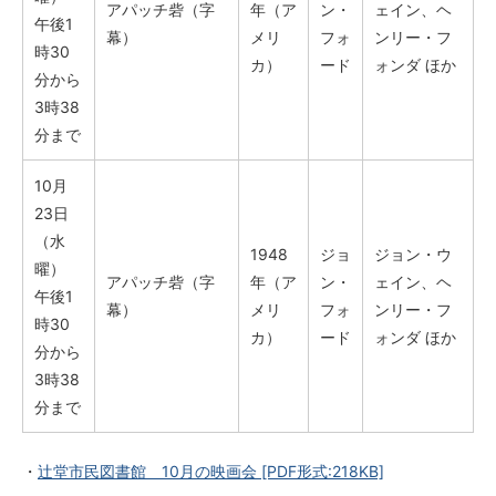
アパッチ砦（字
年（ア
ン・
ェイン、ヘ
午後1
幕）
メリ
フォ
ンリー・フ
時30
カ）
ード
ォンダ ほか
分から
3時38
分まで
10月
23日
（水
1948
ジョ
ジョン・ウ
曜）
アパッチ砦（字
年（ア
ン・
ェイン、ヘ
午後1
幕）
メリ
フォ
ンリー・フ
時30
カ）
ード
ォンダ ほか
分から
3時38
分まで
・
辻堂市民図書館 10月の映画会
[PDF形式:218KB]