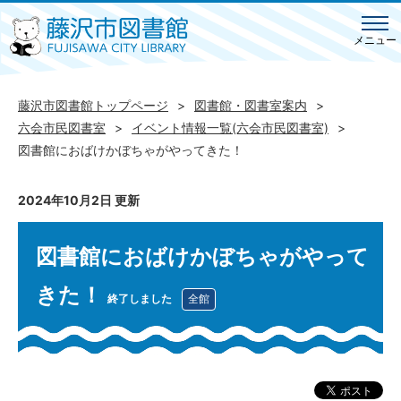
メニュー
藤沢市図書館トップページ
図書館・図書室案内
六会市民図書室
イベント情報一覧(六会市民図書室)
図書館におばけかぼちゃがやってきた！
2024年10月2日 更新
図書館におばけかぼちゃがやって
きた！
終了しました
全館