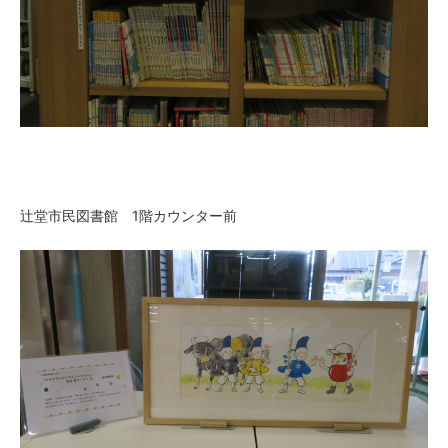
辻堂市民図書館 1階カウンター前