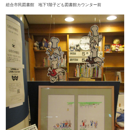
総合市民図書館 地下1階子ども図書館カウンター前