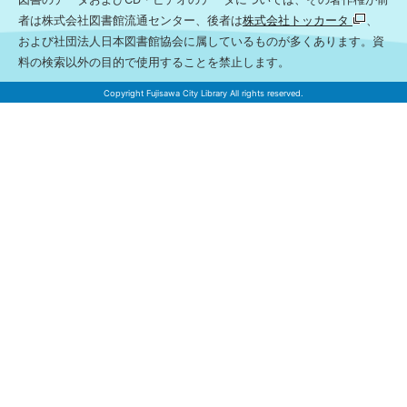
者は株式会社図書館流通センター、後者は
株式会社トッカータ
、
および社団法人日本図書館協会に属しているものが多くあります。資
料の検索以外の目的で使用することを禁止します。
Copyright Fujisawa City Library All rights reserved.