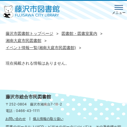
メニュー
藤沢市図書館トップページ
図書館・図書室案内
湘南大庭市民図書館
イベント情報一覧(湘南大庭市民図書館)
現在掲載される情報はありません。
藤沢市総合市民図書館
〒252-0804 藤沢市湘南台7-18-2
電話：0466-43-1111
お問い合わせ
個人情報の取り扱い
図書のデータおよびCD・ビデオのデータについては、その著作権が前