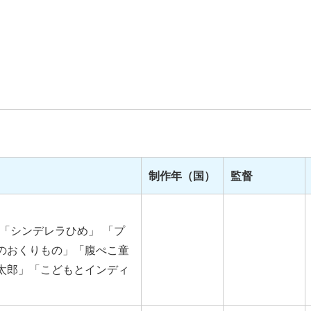
制作年（国）
監督
 「シンデレラひめ」 「プ
のおくりもの」「腹ぺこ童
太郎」「こどもとインディ