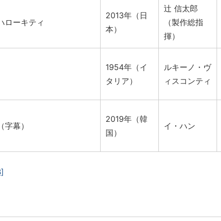
辻 信太郎
2013年（日
ハローキティ
（製作総指
本）
揮）
1954年（イ
ルキーノ・ヴ
）
タリア）
ィスコンティ
2019年（韓
（字幕）
イ・ハン
国）
]