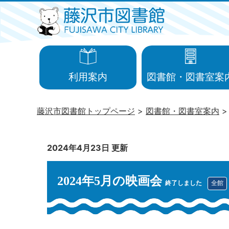
利用案内
図書館・図書室案
藤沢市図書館トップページ
図書館・図書室案内
2024年4月23日 更新
2024年5月の映画会
終了しました
全館