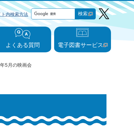
検索
イト内検索方法
よくある質問
電子図書サービス
4年5月の映画会