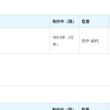
制作年（国）
監督
1953年（日
田中 絹代
本）
制作年（国）
監督