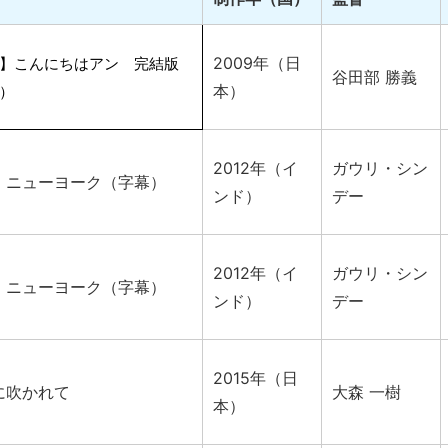
2009年（日
】こんにちはアン 完結版
谷田部 勝義
本）
）
2012年（イ
ガウリ・シン
・ニューヨーク（字幕）
ンド）
デー
2012年（イ
ガウリ・シン
・ニューヨーク（字幕）
ンド）
デー
2015年（日
に吹かれて
大森 一樹
本）