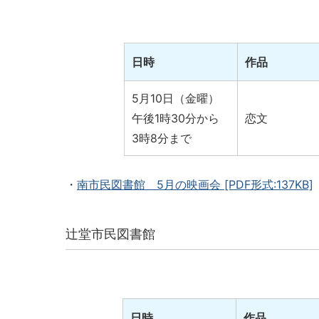
日時
作品
5月10日（金曜）
午後1時30分から
恋文
3時8分まで
・
南市民図書館 5月の映画会
[PDF形式:137KB]
辻堂市民図書館
日時
作品