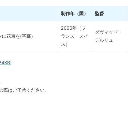
制作年（国）
監督
2006年（フ
ダヴィッド・
ンに花束を(字幕）
ランス・スイ
デルリュー
ス）
24KB]
。
の際はご了承ください。