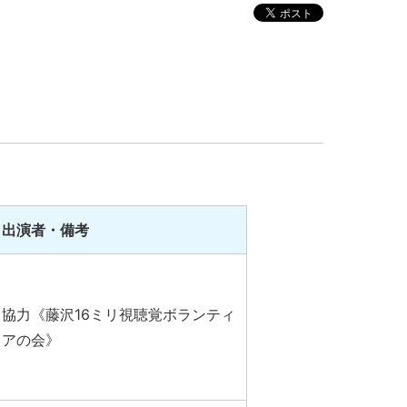
出演者・備考
協力《藤沢16ミリ視聴覚ボランティ
アの会》