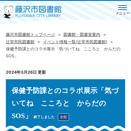
メニュー
藤沢市図書館トップページ
図書館・図書室案内
辻堂市民図書館
イベント情報一覧(辻堂市民図書館)
保健予防課とのコラボ展示「気づいてね こころと からだの
SOS」
2024年3月26日 更新
保健予防課とのコラボ展示「気づ
いてね こころと からだの
SOS」
終了しました
全館