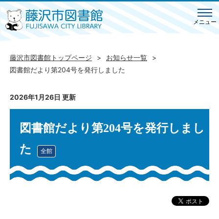
メニュー
藤沢市図書館トップページ
お知らせ一覧
図書館だより第204号を発行しました
2026年1月26日 更新
図書館だより第204号を発行しまし
た
全館