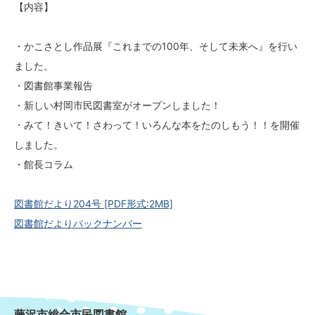
【内容】
・かこさとし作品展『これまでの100年、そして未来へ』を行い
ました。
・図書館事業報告
・新しい村岡市民図書室がオープンしました！
・みて！きいて！さわって！いろんな本をたのしもう！！を開催
しました。
・館長コラム
図書館だより204号
[PDF形式:2MB]
図書館だよりバックナンバー
藤沢市総合市民図書館