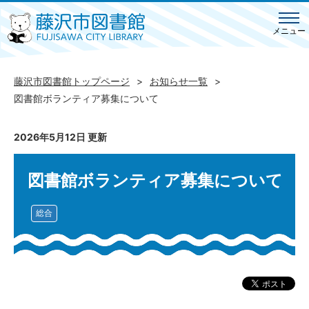
メニュー
藤沢市図書館トップページ
お知らせ一覧
図書館ボランティア募集について
2026年5月12日 更新
図書館ボランティア募集について
総合