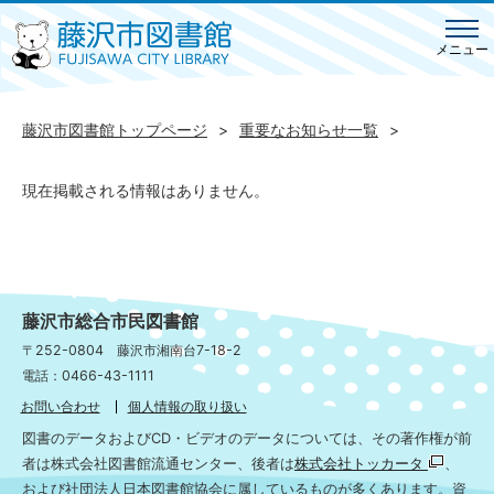
メニュー
藤沢市図書館トップページ
重要なお知らせ一覧
現在掲載される情報はありません。
藤沢市総合市民図書館
〒252-0804 藤沢市湘南台7-18-2
電話：0466-43-1111
お問い合わせ
個人情報の取り扱い
図書のデータおよびCD・ビデオのデータについては、その著作権が前
者は株式会社図書館流通センター、後者は
株式会社トッカータ
、
および社団法人日本図書館協会に属しているものが多くあります。資