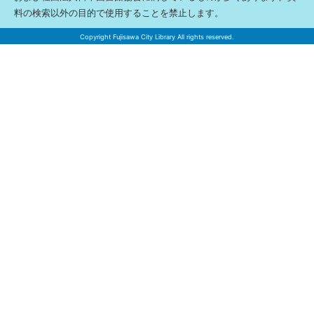
料の検索以外の目的で使用することを禁止します。
Copyright Fujisawa City Library All rights reserved.