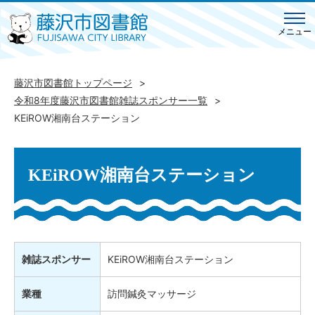
メニュー
藤沢市図書館トップページ
令和8年度藤沢市図書館雑誌スポンサー一覧
KEiROW湘南台ステーション
KEiROW湘南台ステーション
雑誌スポンサー
KEiROW湘南台ステーション
業種
訪問鍼灸マッサージ