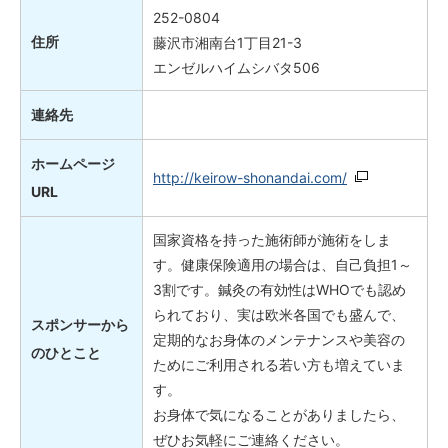
252-0804
住所
藤沢市湘南台1丁目21-3
エンゼルハイムシバタ506
連絡先
ホームページ
http://keirow-shonandai.com/
URL
国家資格を持った施術師が施術をしま
す。健康保険適用の場合は、自己負担1～
3割です。鍼灸の有効性はWHOでも認め
られており、実は欧米各国でも盛んで、
スポンサーから
定期的なお身体のメンテナンスや美容の
のひとこと
ためにご利用される若い方も増えていま
す。
お身体で気になることがありましたら、
ぜひお気軽にご連絡ください。