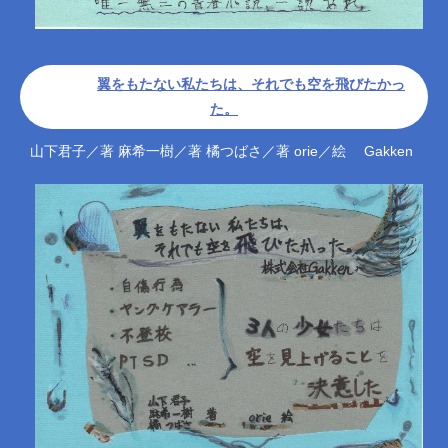
翼をもたない私たちは、それでも空を飛びたかっ
た。
山下君子／著 麻希一樹／著 橘つばさ／著 orie／絵 Gakken