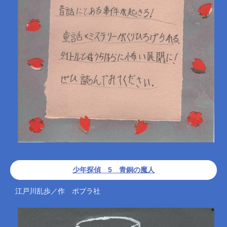
少年探偵 5 青銅の魔人
江戸川乱歩／作 ポプラ社