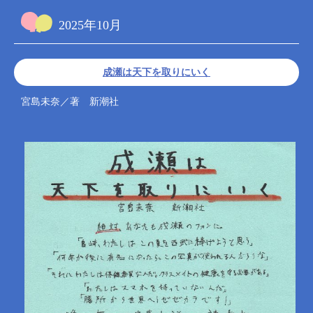
2025年10月
成瀬は天下を取りにいく
宮島未奈／著 新潮社