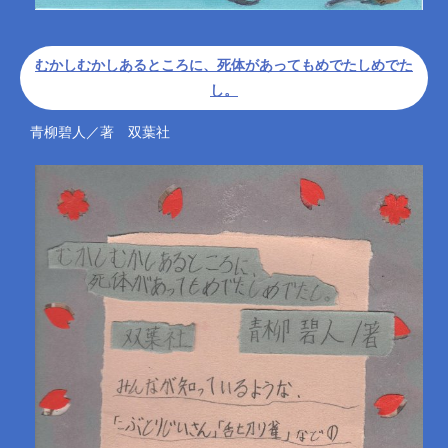
むかしむかしあるところに、死体があってもめでたしめでた
し。
青柳碧人／著 双葉社