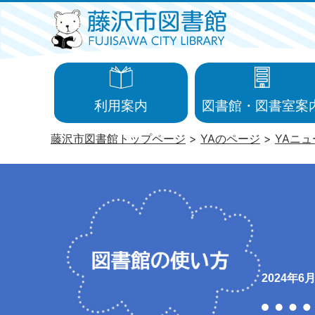
利用案内
図書館・図書室案
藤沢市図書館トップページ
YAのページ
YAニ
2024年6