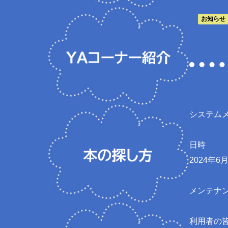
お知らせ
システム
日時
2024年
メンテナ
利用者の