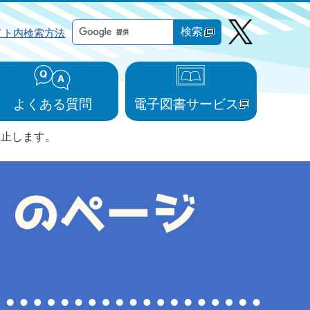
検索
イト内検索方法
よくある質問
電子図書サービス
休止します。