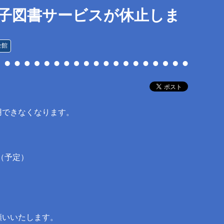
子図書サービスが休止しま
全館
用できなくなります。
で（予定）
願いいたします。