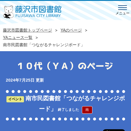
メニュー
藤沢市図書館トップページ
YAのページ
YAニュース一覧
南市民図書館「つながるチャレンジボード」
2024年7月25日 更新
南市民図書館「つながるチャレンジボ
イベント
ード」
終了しました
南