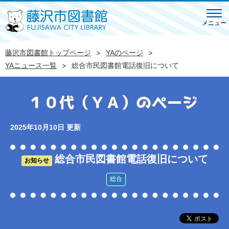
メニュー
藤沢市図書館トップページ
YAのページ
YAニュース一覧
総合市民図書館電話復旧について
2025年10月10日 更新
総合市民図書館電話復旧について
お知らせ
総合