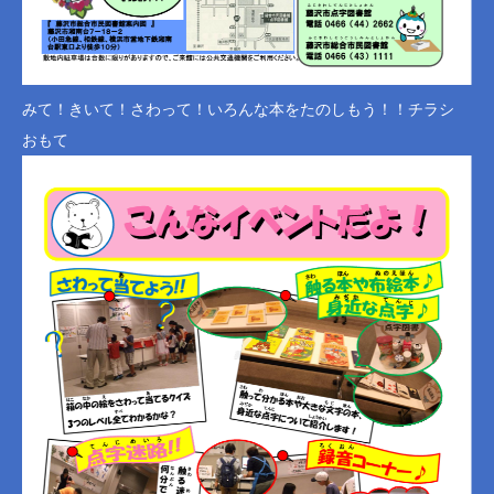
みて！きいて！さわって！いろんな本をたのしもう！！チラシ
おもて