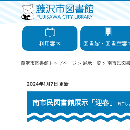
利用案内
図書館・図書室案
藤沢市図書館トップページ
展示一覧
南市民図
2024年1月7日 更新
南市民図書館展示「迎春」
終了し