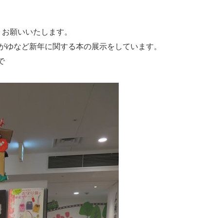
くお願いいたします。
がゆなど新年に関する本の展示をしています。
で