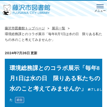
メニュー
藤沢市図書館トップページ
展示一覧
環境総務課とのコラボ展示「毎年8月1日は水の日 限りある私た
ちの水のこと考えてみませんか」
2024年7月26日 更新
環境総務課とのコラボ展示「毎年8
月1日は水の日 限りある私たちの
水のこと考えてみませんか」
終了しまし
た
総合