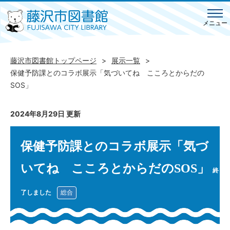
メニュー
藤沢市図書館トップページ
展示一覧
保健予防課とのコラボ展示「気づいてね こころとからだの
SOS」
2024年8月29日 更新
保健予防課とのコラボ展示「気づ
いてね こころとからだのSOS」
終
了しました
総合