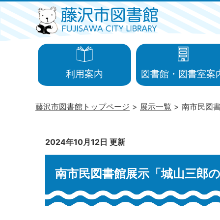
利用案内
図書館・図書室案
藤沢市図書館トップページ
展示一覧
南市民図
2024年10月12日 更新
南市民図書館展示「城山三郎