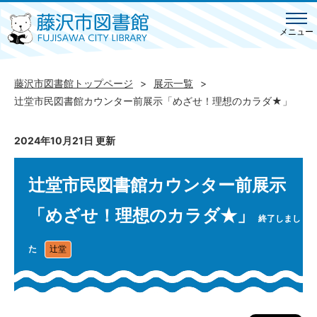
メニュー
藤沢市図書館トップページ
展示一覧
辻堂市民図書館カウンター前展示「めざせ！理想のカラダ★」
2024年10月21日 更新
辻堂市民図書館カウンター前展示
「めざせ！理想のカラダ★」
終了しまし
た
辻堂