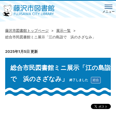
メニュー
藤沢市図書館トップページ
展示一覧
総合市民図書館ミニ展示「江の島詣で 浜のさざなみ」
2025年1月5日 更新
総合市民図書館ミニ展示「江の島詣
で 浜のさざなみ」
終了しました
総合