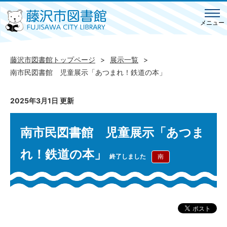
メニュー
藤沢市図書館トップページ
展示一覧
南市民図書館 児童展示「あつまれ！鉄道の本」
2025年3月1日 更新
南市民図書館 児童展示「あつま
れ！鉄道の本」
終了しました
南