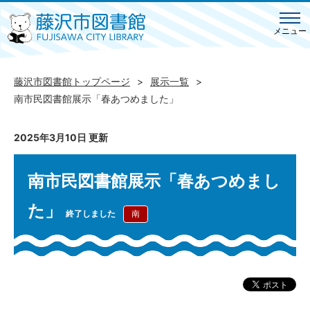
メニュー
藤沢市図書館トップページ
展示一覧
南市民図書館展示「春あつめました」
2025年3月10日 更新
南市民図書館展示「春あつめまし
た」
終了しました
南