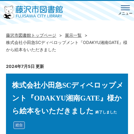
メニュー
藤沢市図書館トップページ
展示一覧
株式会社小田急SCディベロップメント『ODAKYU湘南GATE』様
から絵本をいただきました
2024年7月5日 更新
株式会社小田急SCディベロップメ
ント『ODAKYU湘南GATE』様か
ら絵本をいただきました
終了しました
総合