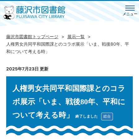
メニュー
藤沢市図書館トップページ
展示一覧
人権男女共同平和国際課とのコラボ展示「いま、戦後80年、平
和について考える時」
2025年7月23日 更新
人権男女共同平和国際課とのコラ
ボ展示「いま、戦後80年、平和に
ついて考える時」
終了しました
総合