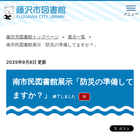
メニュー
藤沢市図書館トップページ
展示一覧
南市民図書館展示「防災の準備してますか？」
2025年9月8日 更新
南市民図書館展示「防災の準備して
ますか？」
終了しました
南