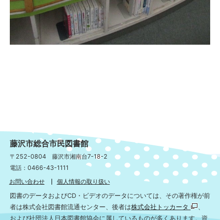
藤沢市総合市民図書館
〒252-0804 藤沢市湘南台7-18-2
電話：0466-43-1111
お問い合わせ
個人情報の取り扱い
図書のデータおよびCD・ビデオのデータについては、その著作権が前
者は株式会社図書館流通センター、後者は
株式会社トッカータ
、
および社団法人日本図書館協会に属しているものが多くあります。資