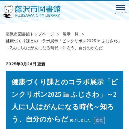
メニュー
藤沢市図書館トップページ
展示一覧
健康づくり課とのコラボ展示「ピンクリボン2025 in ふじさわ」
～2人に1人はがんになる時代～知ろう、自分のからだ
2025年9月24日 更新
健康づくり課とのコラボ展示「ピ
ンクリボン2025 in ふじさわ」～2
人に1人はがんになる時代～知ろ
う、自分のからだ
終了しました
総合