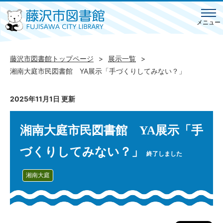
メニュー
藤沢市図書館トップページ
展示一覧
湘南大庭市民図書館 YA展示「手づくりしてみない？」
2025年11月1日 更新
湘南大庭市民図書館 YA展示「手
づくりしてみない？」
終了しました
湘南大庭