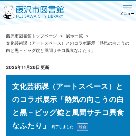
メニュー
藤沢市図書館トップページ
展示一覧
文化芸術課（アートスペース）とのコラボ展示「熱気の向こうの
白と黒－ビッグ錠と風間サチコ異食なふたり」
2025年11月26日 更新
文化芸術課（アートスペース）と
のコラボ展示「熱気の向こうの白
と黒－ビッグ錠と風間サチコ異食
なふたり」
終了しました
総合