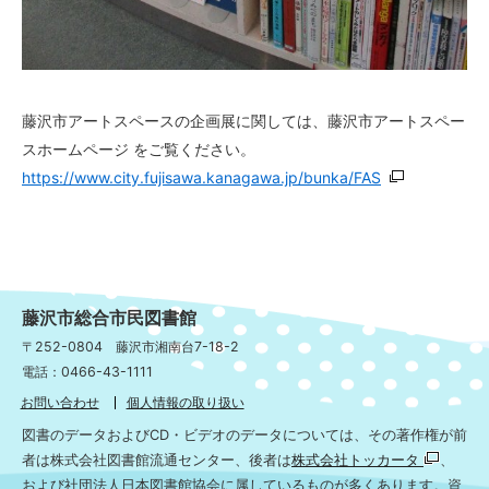
藤沢市アートスペースの企画展に関しては、藤沢市アートスペー
スホームページ をご覧ください。
https://www.city.fujisawa.kanagawa.jp/bunka/FAS
藤沢市総合市民図書館
〒252-0804 藤沢市湘南台7-18-2
電話：0466-43-1111
お問い合わせ
個人情報の取り扱い
図書のデータおよびCD・ビデオのデータについては、その著作権が前
者は株式会社図書館流通センター、後者は
株式会社トッカータ
、
および社団法人日本図書館協会に属しているものが多くあります。資