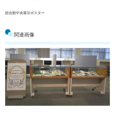
総合館中央展示ポスター
関連画像