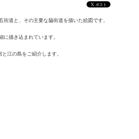
五街道と、その主要な脇街道を描いた絵図です。
細に描き込まれています。
宿と江の島をご紹介します。