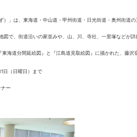
ず）」は、東海道・中山道・甲州街道・日光街道・奥州街道の
地図で、街道沿いの家並みや、山、川、寺社、一里塚などが詳
る『東海道分間延絵図』と『江島道見取絵図』に描かれた、藤沢
31日（日曜日）まで
ーナー