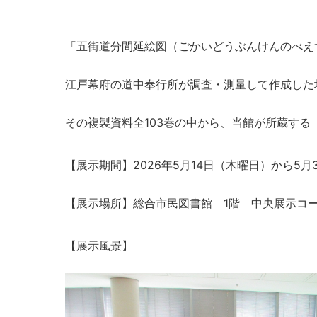
「五街道分間延絵図（ごかいどうぶんけんのべえ
江戸幕府の道中奉行所が調査・測量して作成した
その複製資料全103巻の中から、当館が所蔵す
【展示期間】2026年5月14日（木曜日）から5月
【展示場所】総合市民図書館 1階 中央展示コ
【展示風景】