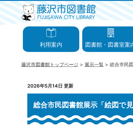
利用案内
図書館・図書室案
藤沢市図書館トップページ
展示一覧
総合市民
2026年5月14日 更新
総合市民図書館展示「絵図で