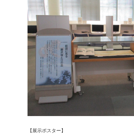
【展示ポスター】